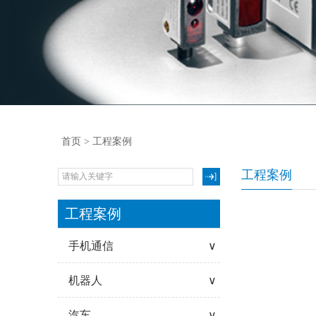
首页
> 工程案例
工程案例
工程案例
手机通信
∨
机器人
∨
汽车
∨