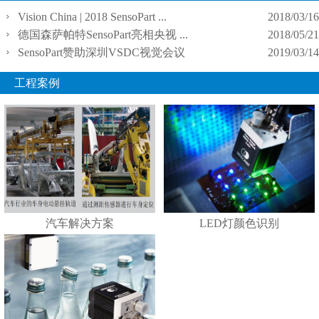
Vision China | 2018 SensoPart ...
2018/03/16
德国森萨帕特SensoPart亮相央视 ...
2018/05/21
SensoPart赞助深圳VSDC视觉会议
2019/03/14
工程案例
汽车解决方案
LED灯颜色识别