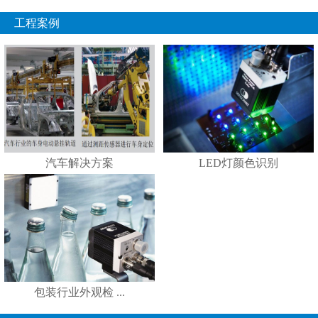
工程案例
汽车解决方案
LED灯颜色识别
包装行业外观检 ...