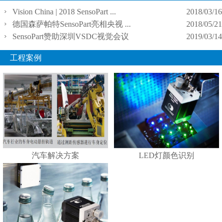
Vision China | 2018 SensoPart ...
2018/03/16
德国森萨帕特SensoPart亮相央视 ...
2018/05/21
SensoPart赞助深圳VSDC视觉会议
2019/03/14
工程案例
汽车解决方案
LED灯颜色识别